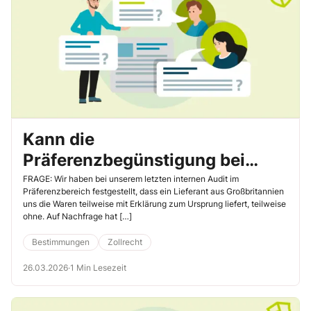
Kann die
Präferenzbegünstigung bei
Waren aus Großbritannien
FRAGE: Wir haben bei unserem letzten internen Audit im
Präferenzbereich festgestellt, dass ein Lieferant aus Großbritannien
nachträglich gewährt werden?
uns die Waren teilweise mit Erklärung zum Ursprung liefert, teilweise
ohne. Auf Nachfrage hat […]
Bestimmungen
Zollrecht
26.03.2026
·
1 Min Lesezeit