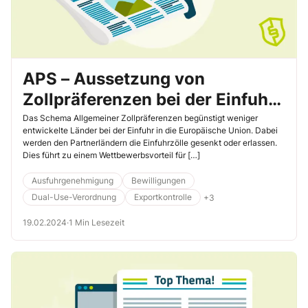
APS – Aussetzung von
Zollpräferenzen bei der Einfuhr
in die EU
Das Schema Allgemeiner Zollpräferenzen begünstigt weniger
entwickelte Länder bei der Einfuhr in die Europäische Union. Dabei
werden den Partnerländern die Einfuhrzölle gesenkt oder erlassen.
Dies führt zu einem Wettbewerbsvorteil für […]
Ausfuhrgenehmigung
Bewilligungen
Dual-Use-Verordnung
Exportkontrolle
+3
19.02.2024
·
1 Min Lesezeit