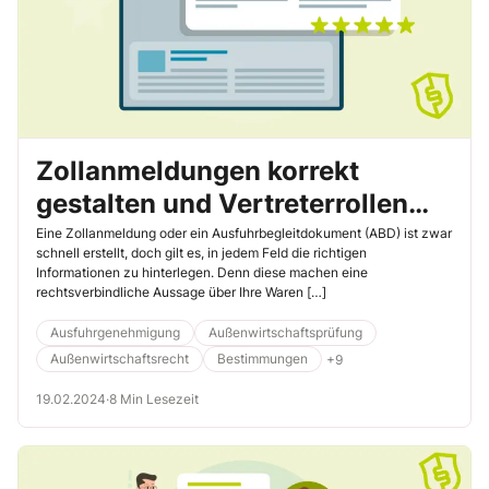
Zollanmeldungen korrekt
gestalten und Vertreterrollen
wählen – So machen Sie alles
Eine Zollanmeldung oder ein Ausfuhrbegleitdokument (ABD) ist zwar
schnell erstellt, doch gilt es, in jedem Feld die richtigen
richtig!
Informationen zu hinterlegen. Denn diese machen eine
rechtsverbindliche Aussage über Ihre Waren […]
Ausfuhrgenehmigung
Außenwirtschaftsprüfung
Außenwirtschaftsrecht
Bestimmungen
+9
19.02.2024
·
8 Min Lesezeit