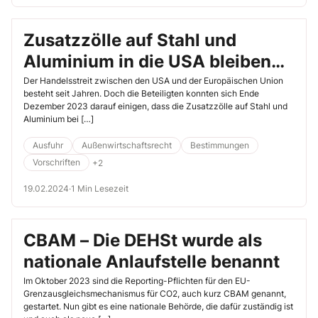
Zusatzzölle auf Stahl und
Aluminium in die USA bleiben
weiterhin ausgesetzt
Der Handelsstreit zwischen den USA und der Europäischen Union
besteht seit Jahren. Doch die Beteiligten konnten sich Ende
Dezember 2023 darauf einigen, dass die Zusatzzölle auf Stahl und
Aluminium bei […]
Ausfuhr
Außenwirtschaftsrecht
Bestimmungen
Vorschriften
+2
19.02.2024
·
1 Min Lesezeit
CBAM – Die DEHSt wurde als
nationale Anlaufstelle benannt
Im Oktober 2023 sind die Reporting-Pflichten für den EU-
Grenzausgleichsmechanismus für CO2, auch kurz CBAM genannt,
gestartet. Nun gibt es eine nationale Behörde, die dafür zuständig ist