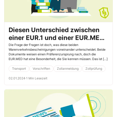
Diesen Unterschied zwischen
einer EUR.1 und einer EUR.MED
müssen Sie kennen
Die Frage der Fragen ist doch, was diese beiden
Warenverkehrsbescheinigungen voneinander unterscheidet. Beide
Dokumente weisen einen Präferenzursprung nach, doch die
EUR.MED hat eine Besonderheit, die Sie kennen müssen. Das ist […]
Transport
Vorschriften
Zollanmeldung
Zollprüfung
02.01.2024
·
1 Min Lesezeit