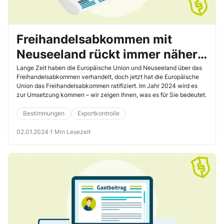
Freihandelsabkommen mit
Neuseeland rückt immer näher –
Was es für Sie bedeutet
Lange Zeit haben die Europäische Union und Neuseeland über das
Freihandelsabkommen verhandelt, doch jetzt hat die Europäische
Union das Freihandelsabkommen ratifiziert. Im Jahr 2024 wird es
zur Umsetzung kommen – wir zeigen Ihnen, was es für Sie bedeutet.
Bestimmungen
Exportkontrolle
02.01.2024
·
1 Min Lesezeit