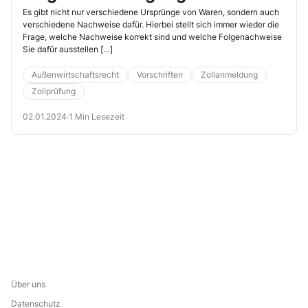
Ursprungsnachweiskorrekt aus
Es gibt nicht nur verschiedene Ursprünge von Waren, sondern auch
verschiedene Nachweise dafür. Hierbei stellt sich immer wieder die
und vermeiden Strafen
Frage, welche Nachweise korrekt sind und welche Folgenachweise
Sie dafür ausstellen […]
Außenwirtschaftsrecht
Vorschriften
Zollanmeldung
Zollprüfung
02.01.2024
·
1 Min Lesezeit
Über uns
Datenschutz