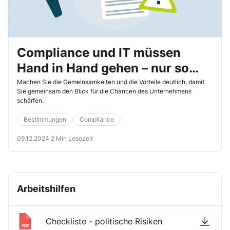
Compliance und IT müssen
Hand in Hand gehen – nur so
überwinden Sie die häufigsten
Machen Sie die Gemeinsamkeiten und die Vorteile deutlich, damit
Sie gemeinsam den Blick für die Chancen des Unternehmens
Hürden
schärfen.
Bestimmungen
Compliance
09.12.2024
·
2 Min Lesezeit
Arbeitshilfen
Checkliste - politische Risiken