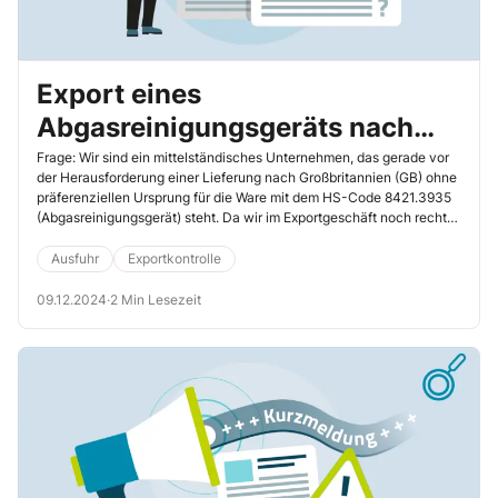
Export eines
Abgasreinigungsgeräts nach
Großbritannien – was sollen wir
Frage: Wir sind ein mittelständisches Unternehmen, das gerade vor
der Herausforderung einer Lieferung nach Großbritannien (GB) ohne
nun tun?
präferenziellen Ursprung für die Ware mit dem HS-Code 8421.3935
(Abgasreinigungsgerät) steht. Da wir im Exportgeschäft noch recht
neu sind, stellt sich uns nun die Frage, was wir hierbei beachten
müssen. Können Sie uns hier weiterhelfen?
Ausfuhr
Exportkontrolle
09.12.2024
·
2 Min Lesezeit