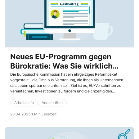
Neues EU-Programm gegen
Bürokratie: Was Sie wirklich
davon haben
Die Europäische Kommission hat ein ehrgeiziges Reformpaket
vorgestellt – die Omnibus-Verordnung, die Ihnen als Unternehmen
das Leben spürbar erleichtern soll. Ziel ist es, EU-Vorschriften zu
vereinfachen, Investitionen zu fördern und gleichzeitig den
Klimaschutz nicht aus dem Blick zu verlieren.
Arbeitshilfe
Vorschriften
28.04.2025
·
1 Min Lesezeit