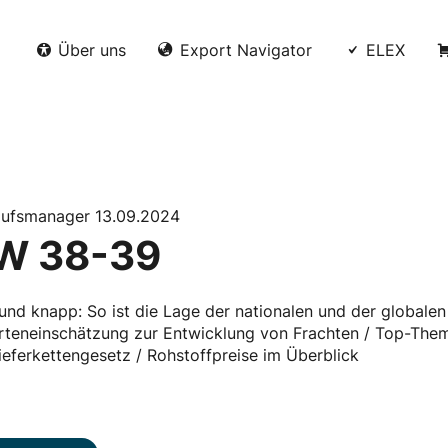
Über uns
Export Navigator
ELEX
aufsmanager 13.09.2024
W 38-39
und knapp: So ist die Lage der nationalen und der globalen 
rteneinschätzung zur Entwicklung von Frachten / Top-Them
eferkettengesetz / Rohstoffpreise im Überblick