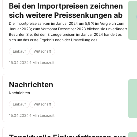
Bei den Importpreisen zeichnen
sich weitere Preissenkungen ab
Die Importpreise sanken im Januar 2024 um 5,9 % im Vergleich zum
Januar 2023; zum Vormonat Dezember 2023 blieben sie unverändert.
Beachten Sie: Bei den Erzeugerpreisen im Januar 2024 handelt es
sich um das erste Ergebnis nach der Umstellung des
Erzeugerpreisindex gewerblicher Produkte auf das neue Basisjahr
2021.
Einkauf
Wirtschaft
15.04.2024
·
1 Min Lesezeit
Nachrichten
Nachrichten
Einkauf
Wirtschaft
15.04.2024
·
1 Min Lesezeit