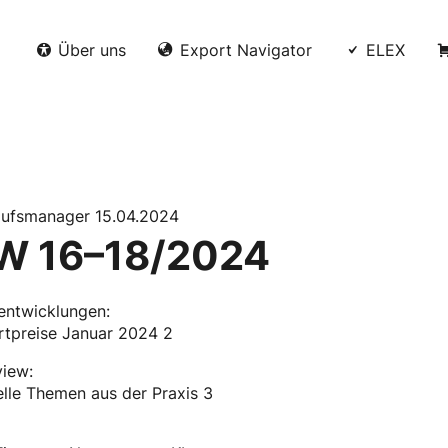
Über uns
Export Navigator
ELEX
aufsmanager 15.04.2024
W 16–18/2024
entwicklungen:
rtpreise Januar 2024 2
view:
lle Themen aus der Praxis 3