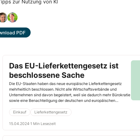
Tipps zur Nutzung von KI
wnload PDF
Das EU-Lieferkettengesetz ist
beschlossene Sache
Die EU-Staaten haben das neue europäische Lieferkettengesetz
mehrheitlich beschlossen. Nicht alle Wirtschaftsverbände und
Unternehmen sind davon begeistert, weil sie dadurch mehr Bürokratie
sowie eine Benachteiligung der deutschen und europäischen
Unternehmen im globalen Wettbewerb kommen sehen.
Einkauf
Lieferkettengesetz
15.04.2024
·
1 Min Lesezeit