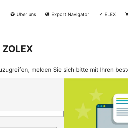
Über uns
Export Navigator
ELEX
i ZOLEX
uzugreifen, melden Sie sich bitte mit Ihren b