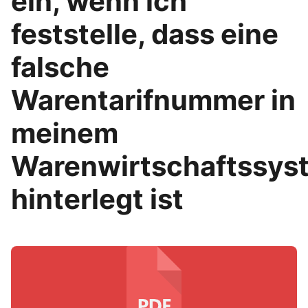
ein, wenn ich
feststelle, dass eine
falsche
Warentarifnummer in
meinem
Warenwirtschaftssys
hinterlegt ist