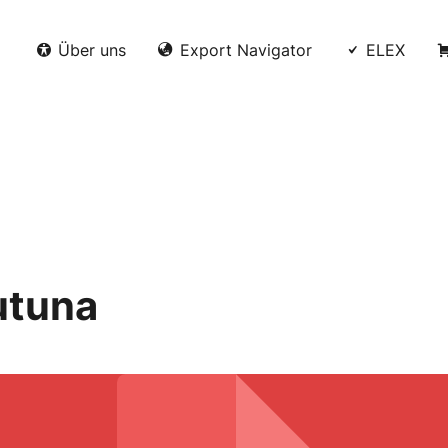
Über uns
Export Navigator
ELEX
utuna