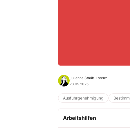
Julianna Straib-Lorenz
23.09.2025
Ausfuhrgenehmigung
Bestimm
Arbeitshilfen