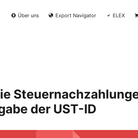
Über uns
Export Navigator
ELEX
ie Steuernachzahlunge
ngabe der UST-ID