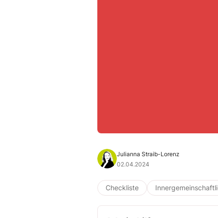
Julianna Straib-Lorenz
02.04.2024
Checkliste
Innergemeinschaftl