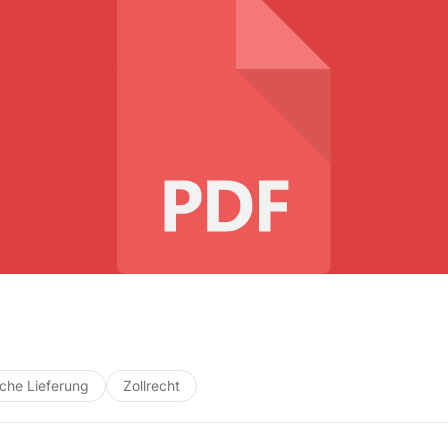
iche Lieferung
Zollrecht