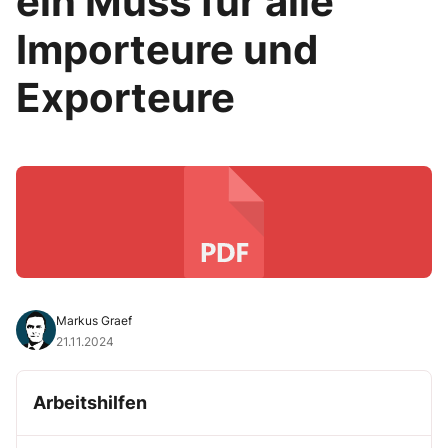
ein Muss für alle
Importeure und
Exporteure
Markus Graef
21.11.2024
Arbeitshilfen