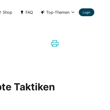
Shop
FAQ
Top-Themen
Login
te Taktiken