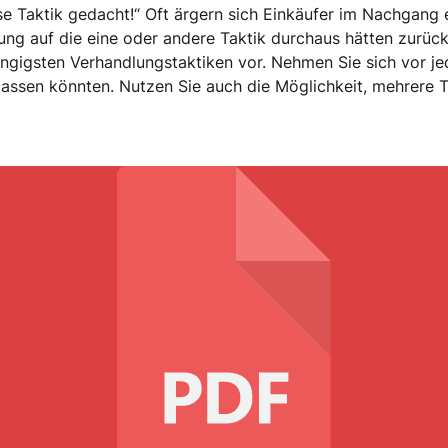
se Taktik gedacht!“ Oft ärgern sich Einkäufer im Nachgang e
ung auf die eine oder andere Taktik durchaus hätten zurück
gängigsten Verhandlungstaktiken vor. Nehmen Sie sich vor j
passen könnten. Nutzen Sie auch die Möglichkeit, mehrere T