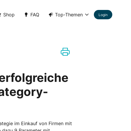
Shop
FAQ
Top-Themen
Login
 erfolgreiche
ategory-
ategie im Einkauf von Firmen mit
e dazu 9 Parameter mit