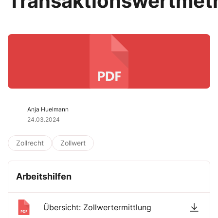
Transaktionswertmet
Anja Huelmann
24.03.2024
Zollrecht
Zollwert
Arbeitshilfen
Übersicht: Zollwertermittlung