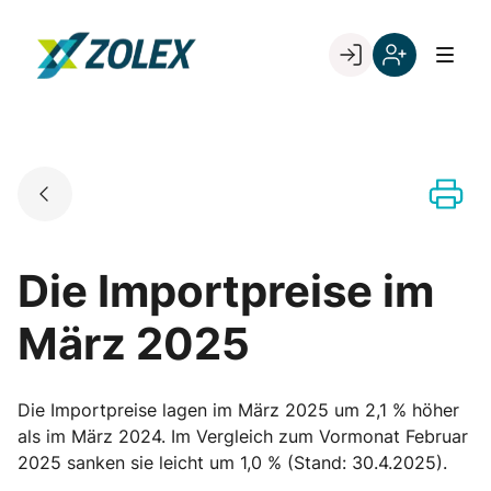
Skip
to
Go to landing page.
content
Willkommen
Registrieren
bei
Sie
ZOLEX
sich
mit
Ihrer
Kundennumme
Die Importpreise im
März 2025
Die Importpreise lagen im März 2025 um 2,1 % höher
als im März 2024. Im Vergleich zum Vormonat Februar
2025 sanken sie leicht um 1,0 % (Stand: 30.4.2025).