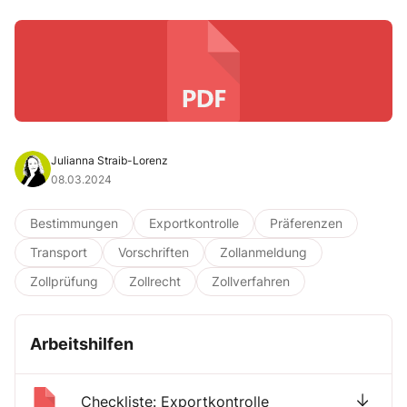
Julianna Straib-Lorenz
08.03.2024
Bestimmungen
Exportkontrolle
Präferenzen
Transport
Vorschriften
Zollanmeldung
Zollprüfung
Zollrecht
Zollverfahren
Arbeitshilfen
Checkliste: Exportkontrolle