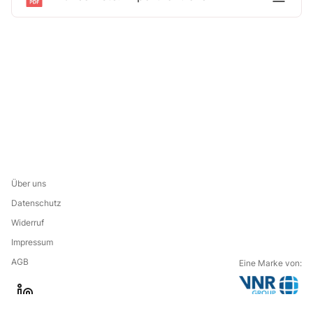
Über uns
Datenschutz
Widerruf
Impressum
AGB
Eine Marke von:
G
l