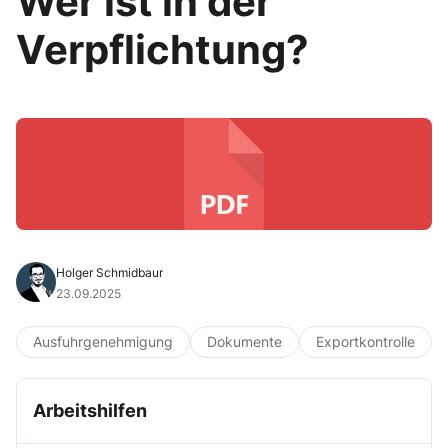
Wer ist in der
Verpflichtung?
Holger Schmidbaur
23.09.2025
Ausfuhrgenehmigung
Dokumente
Exportkontrolle
Arbeitshilfen