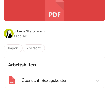
Julianna Straib-Lorenz
29.03.2024
Import
Zollrecht
Arbeitshilfen
Übersicht: Bezugskosten