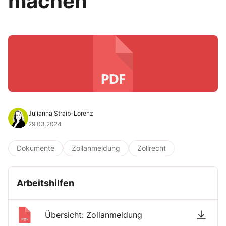
machen
Julianna Straib-Lorenz
29.03.2024
Dokumente
Zollanmeldung
Zollrecht
Arbeitshilfen
Übersicht: Zollanmeldung