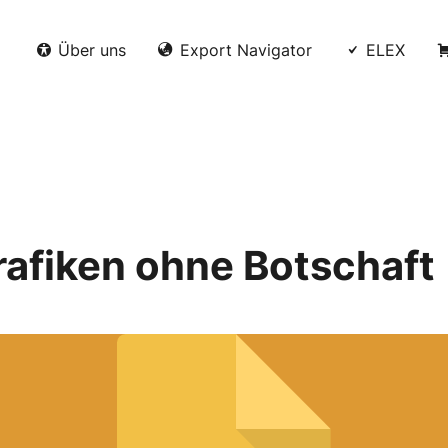
Über uns
Export Navigator
ELEX
rafiken ohne Botschaft