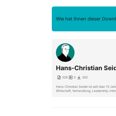
Wie hat Ihnen dieser Downl
Hans-Christian Sei
529
0
362
Hans-Christian Seidel ist seit über 15 J
Wirtschaft, Verhandlung, Leadership, int