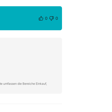
0
0
te umfassen die Bereiche Einkauf,