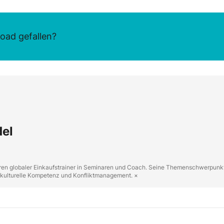
oad gefallen?
del
ahren globaler Einkaufstrainer in Seminaren und Coach. Seine Themenschwerpunk
erkulturelle Kompetenz und Konfliktmanagement. ×