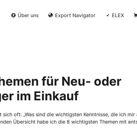
Über uns
Export Navigator
ELEX
Themen für Neu- oder
er im Einkauf
t sich oft: „Was sind die wichtigsten Kenntnisse, die ich m
lgenden Übersicht habe ich die 8 wichtigsten Themen mit en