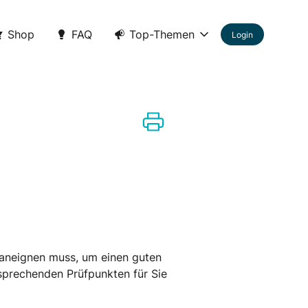
Shop
FAQ
Top-Themen
Login
ir aneignen muss, um einen guten
tsprechenden Prüfpunkten für Sie