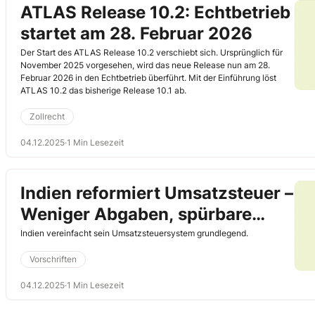
ATLAS Release 10.2: Echtbetrieb
startet am 28. Februar 2026
Der Start des ATLAS Release 10.2 verschiebt sich. Ursprünglich für
November 2025 vorgesehen, wird das neue Release nun am 28.
Februar 2026 in den Echtbetrieb überführt. Mit der Einführung löst
ATLAS 10.2 das bisherige Release 10.1 ab.
Zollrecht
04.12.2025
·
1 Min Lesezeit
Indien reformiert Umsatzsteuer –
Weniger Abgaben, spürbare
Entlastungen
Indien vereinfacht sein Umsatzsteuersystem grundlegend.
Vorschriften
04.12.2025
·
1 Min Lesezeit