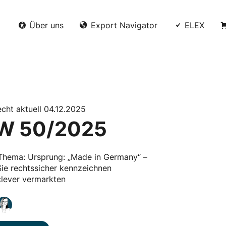
Über uns
Export Navigator
ELEX
echt aktuell 04.12.2025
W 50/2025
Thema: Ursprung: „Made in Germany“ –
ie rechtssicher kennzeichnen
clever vermarkten