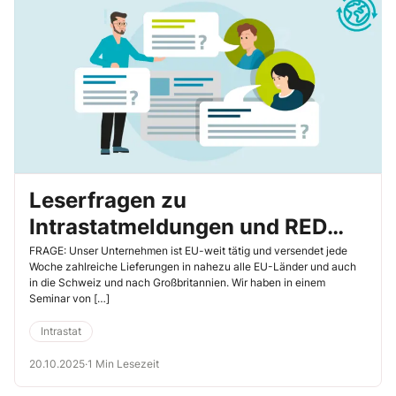
richtig zu nutzen und sich finanzielle Vorteile zu verschaffen.
Leserfragen zu
Intrastatmeldungen und RED
FLAGS
FRAGE: Unser Unternehmen ist EU-weit tätig und versendet jede
Woche zahlreiche Lieferungen in nahezu alle EU-Länder und auch
in die Schweiz und nach Großbritannien. Wir haben in einem
Seminar von […]
Intrastat
20.10.2025
·
1 Min Lesezeit