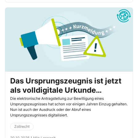
optimal verwalten, um jedes Reporting mit Leichtigkeit zu meistern.
Das Ursprungszeugnis ist jetzt
als volldigitale Urkunde
erhältlich
Die elektronische Antragstellung zur Bewilligung eines
Ursprungszeugnisses hat schon vor einigen Jahren Einzug gehalten.
Nun ist auch der Ausdruck oder der Abruf eines
Ursprungszeugnisses digitalisiert.
Zollrecht
20.10.2025
·
1 Min Lesezeit