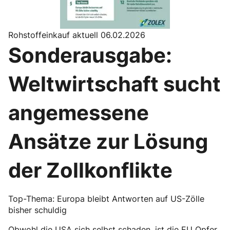
Rohstoffeinkauf aktuell 06.02.2026
Sonderausgabe:
Weltwirtschaft sucht
angemessene
Ansätze zur Lösung
der Zollkonflikte
Top-Thema: Europa bleibt Antworten auf US-Zölle
bisher schuldig
Obwohl die USA sich selbst schaden, ist die EU Opfer