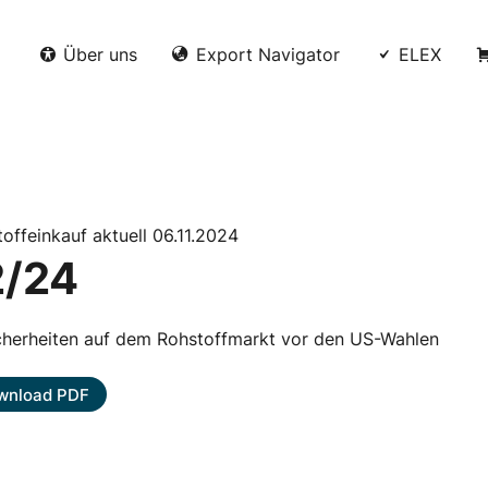
Über uns
Export Navigator
ELEX
offeinkauf aktuell 06.11.2024
2/24
cherheiten auf dem Rohstoffmarkt vor den US-Wahlen
wnload PDF