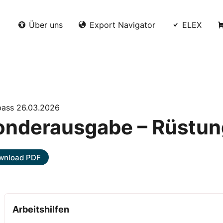
Über uns
Export Navigator
ELEX
ass 26.03.2026
onderausgabe – Rüstun
wnload PDF
Arbeitshilfen