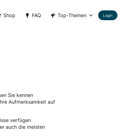
Shop
FAQ
Top-Themen
Login
ssen Sie kennen
 Ihre Aufmerksamkeit auf
isse verfügen
er auch die meisten