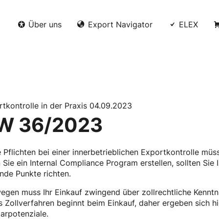
Über uns
Export Navigator
ELEX
tkontrolle in der Praxis 04.09.2023
W 36/2023
 Pflichten bei einer innerbetrieblichen Exportkontrolle mü
Sie ein Internal Compliance Program erstellen, sollten Sie
nde Punkte richten.
gen muss Ihr Einkauf zwingend über zollrechtliche Kenntn
 Zollverfahren beginnt beim Einkauf, daher ergeben sich hi
arpotenziale.