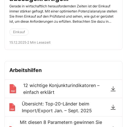
Potenzialanalyse
Gerade in wirtschaftlich herausfordernden Zeiten ist der Einkauf
immer stärker gefragt. Mit einer optimierten Potenzialanalyse stellen
Sie Ihren Einkauf auf den Prüfstand und sehen, wie gut er gerüstet
ist, um diese Anforderungen zu erfüllen. Betrachten Sie dazu in
Zukunft auch diese 5 Faktoren bei einer Potenzialanalyse 2.0.
Einkauf
15.12.2025
·
2 Min Lesezeit
Arbeitshilfen
12 wichtige Konjunkturindikatoren –
einfach erklärt
Übersicht: Top-20-Länder beim
Import/Export Jan. – Sept. 2025
Mit diesen 8 Parametern gewinnen Sie