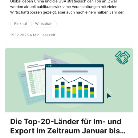
Global geben China und die USA strategisch den Ton an. Zwar
werden aktuell publikumswirksame Veranstaltungen mit vielen
Wirtschaftsbossen gezeigt, aber auch nach einem halben Jahr der
Koalition ist nicht wirklich erkennbar, dass sich etwas bewegt und
grundsätzlich verändert. Es müssen endlich strukturelle Reformen
Einkauf
Wirtschaft
für die Wirtschaft in allen Bereichen umgesetzt werden. Die
aktuellen Konjunkturindikatoren belegen zum Teil die prekäre
15.12.2025
·
4 Min Lesezeit
Situation. So sinken beispielsweise die Exportzahlen in Bezug auf
die wichtigen Märkte USA und China. Die Staatsausgaben steigen,
während das BIP-Wachstum und die privaten Investitionen
stagnieren.
Die Top-20-Länder für Im- und
Export im Zeitraum Januar bis