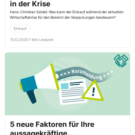
in der Krise
Hans-Christian Seidel: Was kann der Einkauf während der aktuellen
Wirtschaftskrise für den Bereich der Verpackungen beisteuern?
Einkauf
15.12.2025
·
1 Min Lesezeit
5 neue Faktoren für Ihre
aussagekräftige