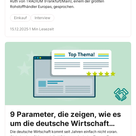
reagieren?
Rüth von TRADIUM (Frankfurt/Main), einem der größten
Rohstoffhändler Europas, gesprochen.
Einkauf
Interview
15.12.2025
·
1 Min Lesezeit
9 Parameter, die zeigen, wie es
um die deutsche Wirtschaft
bestellt ist
Die deutsche Wirtschaft kommt seit Jahren einfach nicht voran.