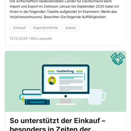
September 2025
Die wirtschaftlich bedeutendsten Länder für Deutschland beim
Import und Export im Zeitraum Januar bis September 2025 habe ich
Ihnen in der folgenden Tabelle aufgelistet (in Klammern: Werte des
Vorjahreszeitraums). Beachten Sie folgende Auffälligkeiten:
Einkauf
Exportkontrolle
Import
15.12.2025
·
1 Min Lesezeit
So unterstützt der Einkauf –
besonders in Zeiten der