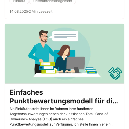
Einkauf
Lieferantenmanagement
14.08.2025
·
2 Min Lesezeit
Einfaches
Punktbewertungsmodell für die
Auswertung von 4 Angeboten
Als Einkäufer steht Ihnen im Rahmen Ihrer fundierten
Angebotsauswertungen neben der klassischen Total-Cost-of-
Ownership-Analyse (TCO) auch ein einfaches
Punktbewertungsmodell zur Verfügung. Ich stelle Ihnen hier ein