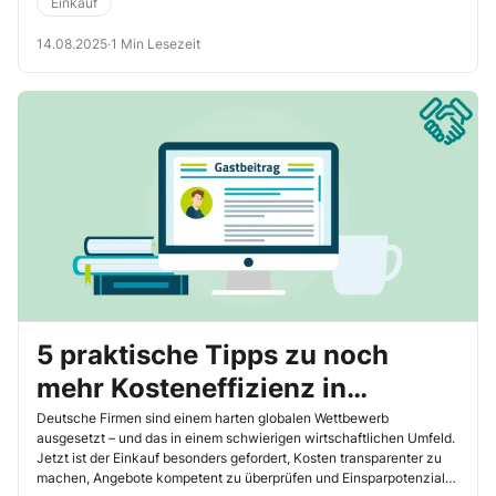
Einkauf
14.08.2025
·
1 Min Lesezeit
5 praktische Tipps zu noch
mehr Kosteneffizienz in
Einkaufsverhandlungen (Teil 2)
Deutsche Firmen sind einem harten globalen Wettbewerb
ausgesetzt – und das in einem schwierigen wirtschaftlichen Umfeld.
Jetzt ist der Einkauf besonders gefordert, Kosten transparenter zu
machen, Angebote kompetent zu überprüfen und Einsparpotenziale