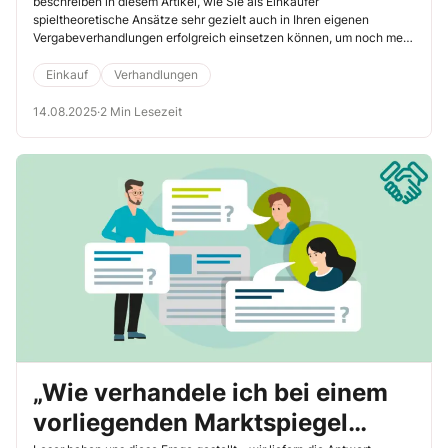
beschreiben in diesem Artikel, wie Sie als Einkäufer
Verhandlungen
spieltheoretische Ansätze sehr gezielt auch in Ihren eigenen
Vergabeverhandlungen erfolgreich einsetzen können, um noch mehr
Wettbewerbsmodus zu erzeugen.
Einkauf
Verhandlungen
14.08.2025
·
2 Min Lesezeit
„Wie verhandele ich bei einem
vorliegenden Marktspiegel