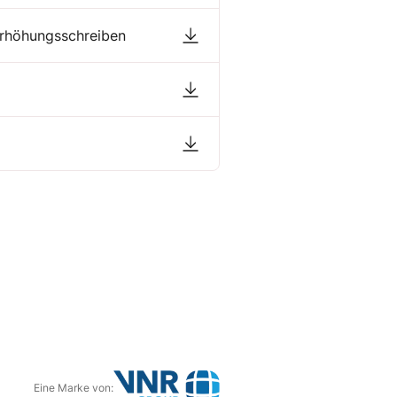
erhöhungsschreiben
Eine Marke von: