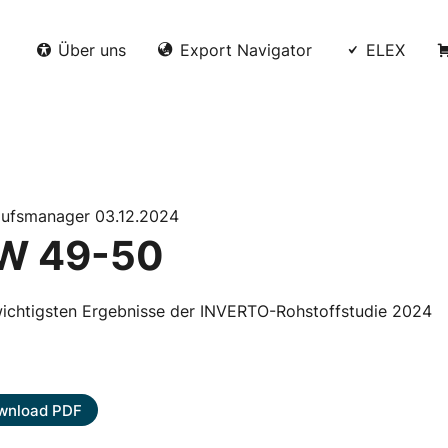
Über uns
Export Navigator
ELEX
aufsmanager 03.12.2024
W 49-50
wichtigsten Ergebnisse der INVERTO-Rohstoffstudie 2024
wnload PDF