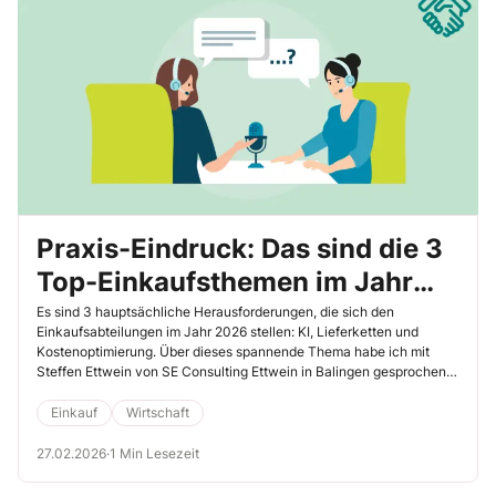
Praxis-Eindruck: Das sind die 3
Top-Einkaufsthemen im Jahr
2026
Es sind 3 hauptsächliche Herausforderungen, die sich den
Einkaufsabteilungen im Jahr 2026 stellen: KI, Lieferketten und
Kostenoptimierung. Über dieses spannende Thema habe ich mit
Steffen Ettwein von SE Consulting Ettwein in Balingen gesprochen.
Die wesentlichen Erkenntnisse teile ich hier mit Ihnen.
Einkauf
Wirtschaft
27.02.2026
·
1 Min Lesezeit