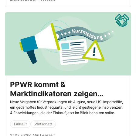
PPWR kommt &
Marktindikatoren zeigen
Handlungsbedarf
Neue Vorgaben für Verpackungen ab August, neue US-Importzölle,
ein gedämpftes Industriequartal und leicht gestiegene Insolvenzen:
4 Entwicklungen, die der Einkauf jetzt im Blick behalten sollte.
Einkauf
Wirtschaft
27.02.2026
·
1 Min Lesezeit