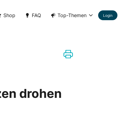
Shop
FAQ
Top-Themen
Login
zen drohen