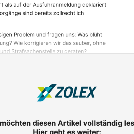
t als auf der Ausfuhranmeldung deklariert
rgänge sind bereits zollrechtlich
sigen Problem und fragen uns: Was blüht
fung? Wie korrigieren wir das sauber, ohne
- und Strafsachenstelle zu geraten?
 möchten diesen Artikel vollständig le
Hier geht es weiter: