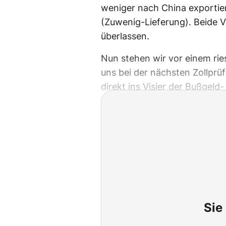
weniger nach China exportier
(Zuwenig-Lieferung). Beide Vo
überlassen.
Nun stehen wir vor einem rie
uns bei der nächsten Zollprü
direkt ins Visier der Bußgeld
Sie