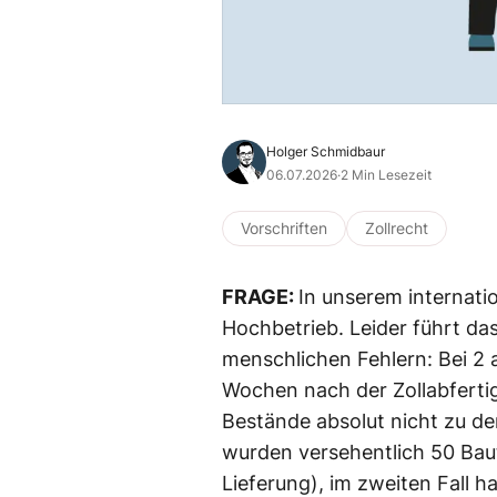
Holger Schmidbaur
06.07.2026
·
2 Min Lesezeit
Vorschriften
Zollrecht
FRAGE:
In unserem internati
Hochbetrieb. Leider führt d
menschlichen Fehlern: Bei 2 
Wochen nach der Zollabfertig
Bestände absolut nicht zu de
wurden versehentlich 50 Baute
Lieferung), im zweiten Fall