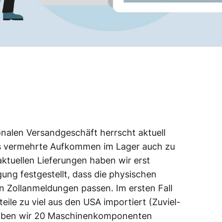
onalen Versandgeschäft herrscht aktuell
as vermehrte Aufkommen im Lager auch zu
aktuellen Lieferungen haben wir erst
ung festgestellt, dass die physischen
n Zollanmeldungen passen. Im ersten Fall
ile zu viel aus den USA importiert (Zuviel-
 haben wir 20 Maschinenkomponenten