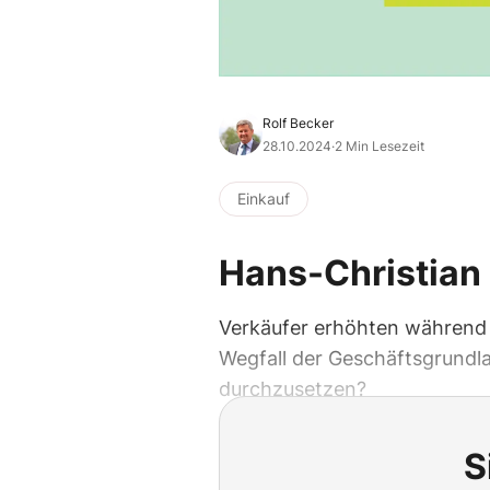
Rolf Becker
28.10.2024
·
2 Min Lesezeit
Einkauf
Hans-Christian 
Verkäufer erhöhten während d
Wegfall der Geschäftsgrundlag
durchzusetzen?
S