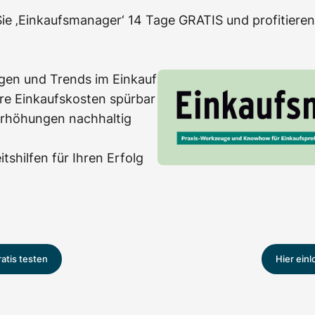
ie ‚Einkaufsmanager‘ 14 Tage GRATIS und profitieren
gen und Trends im Einkauf
re Einkaufskosten spürbar
erhöhungen nachhaltig
tshilfen für Ihren Erfolg
ratis testen
Hier ein