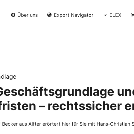
Über uns
Export Navigator
ELEX
ndlage
 Geschäftsgrundlage un
risten – rechtssicher e
ecker aus Alfter erörtert hier für Sie mit Hans-Christian S