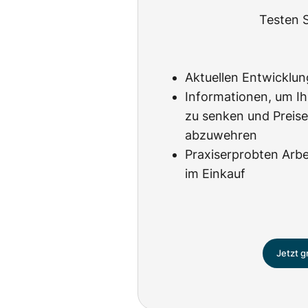
Testen S
Aktuellen Entwicklun
Informationen, um Ih
zu senken und Preis
abzuwehren
Praxiserprobten Arbei
im Einkauf
Jetzt g