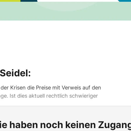
Seidel:
er Krisen die Preise mit Verweis auf den
e. Ist dies aktuell rechtlich schwieriger
ie haben noch keinen Zugan