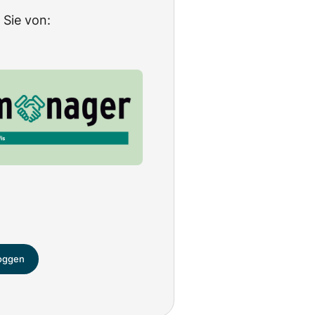
 Sie von:
loggen