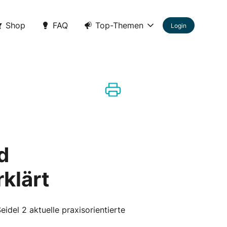
Shop
FAQ
Top-Themen
Login
d
rklärt
eidel 2 aktuelle praxisorientierte