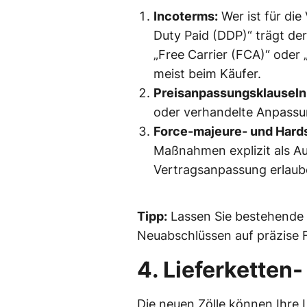
Incoterms:
Wer ist für die
Duty Paid (DDP)“ trägt der
„Free Carrier (FCA)“ oder
meist beim Käufer.
Preisanpassungsklauseln
oder verhandelte Anpassun
Force-majeure- und Hard
Maßnahmen explizit als Au
Vertragsanpassung erlaub
Tipp:
Lassen Sie bestehende V
Neuabschlüssen auf präzise 
4. Lieferkette
Die neuen Zölle können Ihre L