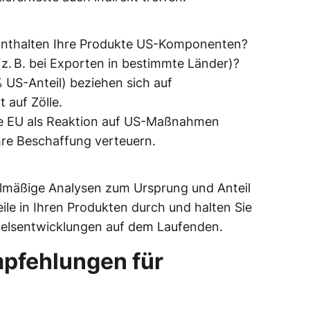
nthalten Ihre Produkte US-Komponenten?
(z. B. bei Exporten in bestimmte Länder)?
 US-Anteil) beziehen sich auf
 auf Zölle.
e EU als Reaktion auf US-Maßnahmen
hre Beschaffung verteuern.
lmäßige Analysen zum Ursprung und Anteil
le in Ihren Produkten durch und halten Sie
ndelsentwicklungen auf dem Laufenden.
pfehlungen für