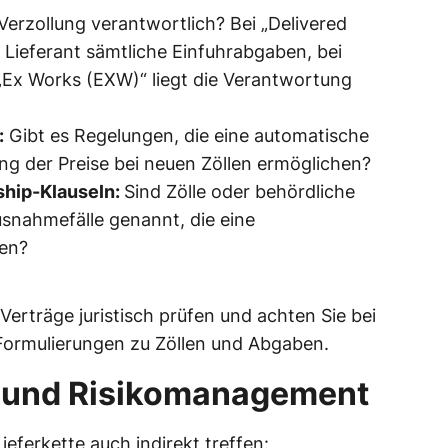
 Verzollung verantwortlich? Bei „Delivered
 Lieferant sämtliche Einfuhrabgaben, bei
 „Ex Works (EXW)“ liegt die Verantwortung
:
Gibt es Regelungen, die eine automatische
g der Preise bei neuen Zöllen ermöglichen?
ship-Klauseln:
Sind Zölle oder behördliche
snahmefälle genannt, die eine
en?
erträge juristisch prüfen und achten Sie bei
Formulierungen zu Zöllen und Abgaben.
n- und Risikomanagement
ieferkette auch indirekt treffen: