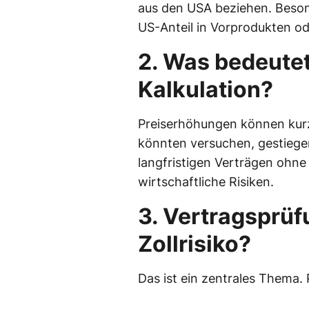
aus den USA beziehen. Beso
US-Anteil in Vorprodukten od
2. Was bedeutet
Kalkulation?
Preiserhöhungen können kurzf
könnten versuchen, gestiege
langfristigen Verträgen ohn
wirtschaftliche Risiken.
3. Vertragsprüf
Zollrisiko?
Das ist ein zentrales Thema. 