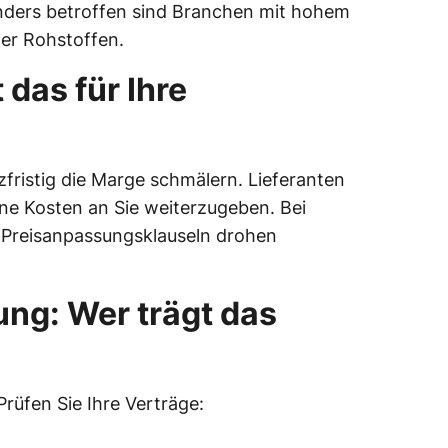
nders betroffen sind Branchen mit hohem
er Rohstoffen.
 das für Ihre
ristig die Marge schmälern. Lieferanten
ne Kosten an Sie weiterzugeben. Bei
e Preisanpassungsklauseln drohen
ung: Wer trägt das
Prüfen Sie Ihre Verträge: