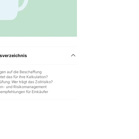
tsverzeichnis
gen auf die Beschaffung
et das für Ihre Kalkulation?
üfung: Wer trägt das Zollrisiko?
ten- und Risikomanagement
empfehlungen für Einkäufer