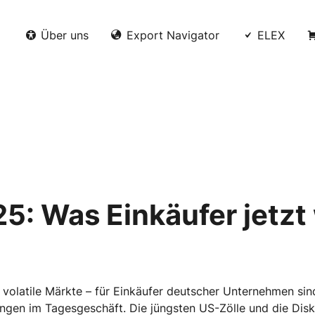
Über uns
Export Navigator
ELEX
5: Was Einkäufer jetzt
 volatile Märkte – für Einkäufer deutscher Unternehmen sin
ngen im Tagesgeschäft. Die jüngsten US-Zölle und die Dis