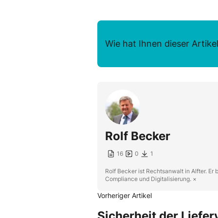
Wie hat Ihnen dieser Artikel
Rolf Becker
16
0
1
Rolf Becker ist Rechtsanwalt in Alfter. E
Compliance und Digitalisierung. ×
Vorheriger Artikel
Sicherheit der Liefer