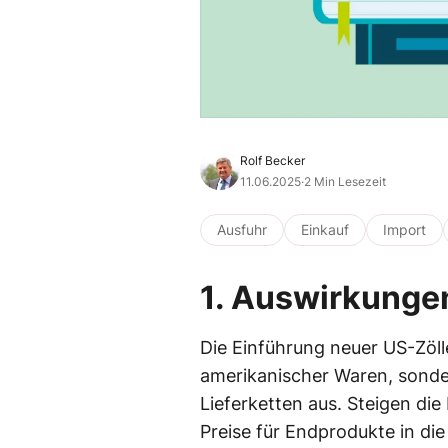
Rolf Becker
11.06.2025
·
2 Min Lesezeit
Ausfuhr
Einkauf
Import
1. Auswirkunge
Die Einführung neuer US-Zöll
amerikanischer Waren, sonder
Lieferketten aus. Steigen di
Preise für Endprodukte in die