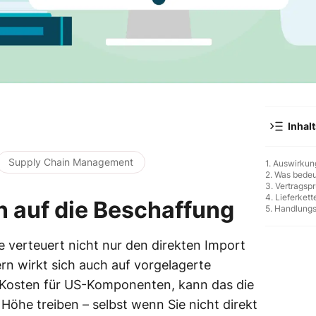
Inhal
Supply Chain Management
1. Auswirkun
2. Was bedeut
3. Vertragspr
4. Lieferket
n auf die Beschaffung
5. Handlungs
e verteuert nicht nur den direkten Import
n wirkt sich auch auf vorgelagerte
e Kosten für US-Komponenten, kann das die
 Höhe treiben – selbst wenn Sie nicht direkt