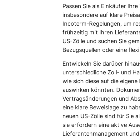
Passen Sie als Einkäufer Ihre
insbesondere auf klare Preis
Incoterm-Regelungen, um rech
frühzeitig mit Ihren Liefera
US-Zölle und suchen Sie geme
Bezugsquellen oder eine flexi
Entwickeln Sie darüber hinau
unterschiedliche Zoll- und Ha
wie sich diese auf die eigene
auswirken könnten. Dokumenti
Vertragsänderungen und Abspr
eine klare Beweislage zu habe
neuen US-Zölle sind für Sie al
sie erfordern eine aktive Au
Lieferantenmanagement und 