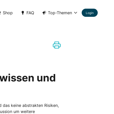
Shop
FAQ
Top-Themen
Login
 wissen und
d das keine abstrakten Risiken,
kussion um weitere