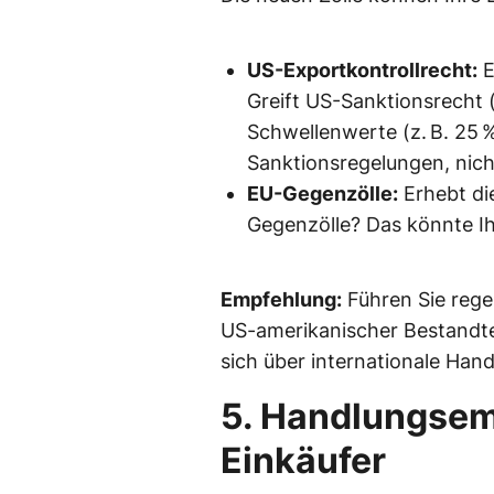
US-Exportkontrollrecht:
E
Greift US-Sanktionsrecht 
Schwellenwerte (z. B. 25 %
Sanktionsregelungen, nicht
EU-Gegenzölle:
Erhebt di
Gegenzölle? Das könnte I
Empfehlung:
Führen Sie rege
US-amerikanischer Bestandtei
sich über internationale Ha
5. Handlungsem
Einkäufer