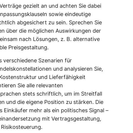
 Verträge gezielt an und achten Sie dabei
anpassungsklauseln sowie eindeutige
tlich abgesichert zu sein. Sprechen Sie
nten über die möglichen Auswirkungen der
insam nach Lösungen, z. B. alternative
ble Preisgestaltung.
s verschiedene Szenarien für
ndelskonstellationen und analysieren Sie,
 Kostenstruktur und Lieferfähigkeit
eren Sie alle relevanten
achen stets schriftlich, um im Streitfall
n und die eigene Position zu stärken. Die
s Einkäufer mehr als ein politisches Signal –
seinandersetzung mit Vertragsgestaltung,
Risikosteuerung.