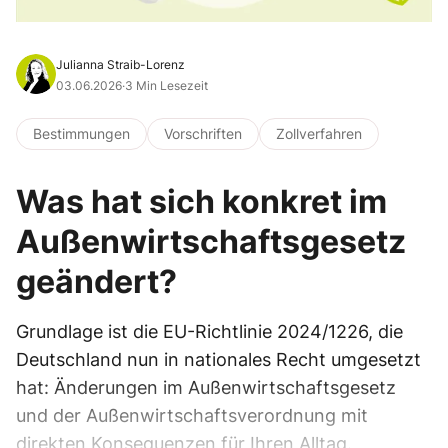
Julianna Straib-Lorenz
03.06.2026
·
3 Min Lesezeit
Bestimmungen
Vorschriften
Zollverfahren
Was hat sich konkret im
Außenwirtschaftsgesetz
geändert?
Grundlage ist die EU-Richtlinie 2024/1226, die
Deutschland nun in nationales Recht umgesetzt
hat: Änderungen im Außenwirtschaftsgesetz
und der Außenwirtschaftsverordnung mit
direkten Konsequenzen für Ihren Alltag.