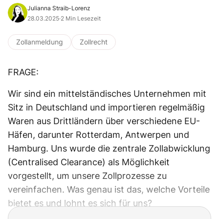
Julianna Straib-Lorenz
28.03.2025
·
2 Min Lesezeit
Zollanmeldung
Zollrecht
FRAGE:
Wir sind ein mittelständisches Unternehmen mit
Sitz in Deutschland und importieren regelmäßig
Waren aus Drittländern über verschiedene EU-
Häfen, darunter Rotterdam, Antwerpen und
Hamburg. Uns wurde die zentrale Zollabwicklung
(Centralised Clearance) als Möglichkeit
vorgestellt, um unsere Zollprozesse zu
vereinfachen. Was genau ist das, welche Vorteile
bietet es und lohnt es sich für uns?