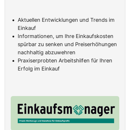
Aktuellen Entwicklungen und Trends im
Einkauf
Informationen, um Ihre Einkaufskosten
spürbar zu senken und Preiserhöhungen
nachhaltig abzuwehren
Praxiserprobten Arbeitshilfen für Ihren
Erfolg im Einkauf