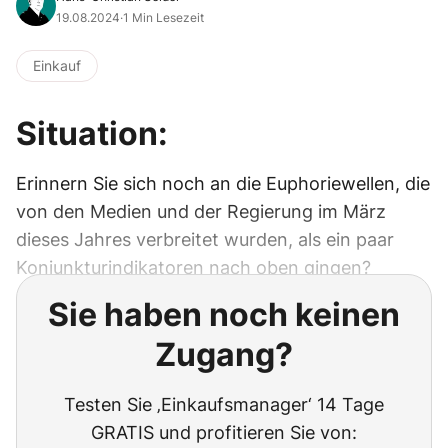
19.08.2024
·
1 Min Lesezeit
Einkauf
Situation:
Erinnern Sie sich noch an die Euphoriewellen, die
von den Medien und der Regierung im März
dieses Jahres verbreitet wurden, als ein paar
Konjunkturindikatoren nach oben gingen?
Sie haben noch keinen
Zugang?
Testen Sie ‚Einkaufsmanager‘ 14 Tage
GRATIS und profitieren Sie von: