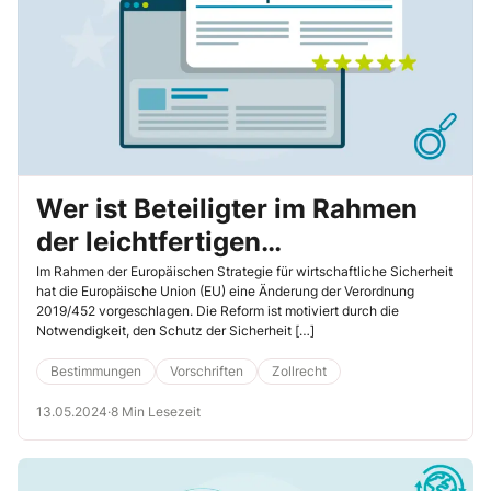
Wer ist Beteiligter im Rahmen
der leichtfertigen
Steuerverkürzung im Sinne von
Im Rahmen der Europäischen Strategie für wirtschaftliche Sicherheit
hat die Europäische Union (EU) eine Änderung der Verordnung
§ 378 Abgabenordnung?
2019/452 vorgeschlagen. Die Reform ist motiviert durch die
Notwendigkeit, den Schutz der Sicherheit […]
Bestimmungen
Vorschriften
Zollrecht
13.05.2024
·
8 Min Lesezeit