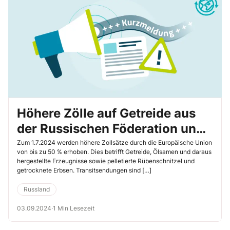
Höhere Zölle auf Getreide aus
der Russischen Föderation und
Weißrussland
Zum 1.7.2024 werden höhere Zollsätze durch die Europäische Union
von bis zu 50 ​% erhoben. Dies betrifft Getreide, Ölsamen und daraus
hergestellte Erzeugnisse sowie pelletierte Rübenschnitzel und
getrocknete Erbsen. Transitsendungen sind […]
Russland
03.09.2024
·
1 Min Lesezeit