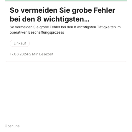
So vermeiden Sie grobe Fehler
bei den 8 wichtigsten
Tätigkeiten im operativen
So vermeiden Sie grobe Fehler bei den 8 wichtigsten Tätigkeiten im
operativen Beschaffungsprozess
Beschaffungsprozess
Einkauf
17.06.2024
·
2 Min Lesezeit
Über uns