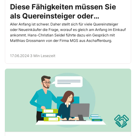
Diese Fähigkeiten müssen Sie
als Quereinsteiger oder
Neueinkäufer im Einkauf schnell
Aller Anfang ist schwer. Daher stellt sich für viele Quereinsteiger
oder Neueinkäufer die Frage, worauf es gleich am Anfang im Einkauf
aufbauen
ankommt. Hans-Christian Seidel führte dazu ein Gespräch mit
Matthias Grossmann von der Firma MGS aus Aschaffenburg.
17.06.2024
·
3 Min Lesezeit