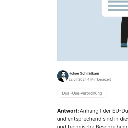
Holger Schmidbaur
22.07.2024
·
1 Min Lesezeit
Dual-Use-Verordnung
Antwort:
Anhang I der EU-Du
und entsprechend sind in di
und technische Beschreibung