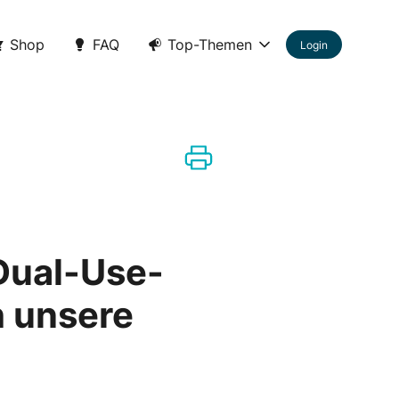
Shop
FAQ
Top-Themen
Login
Dual-Use-
h unsere