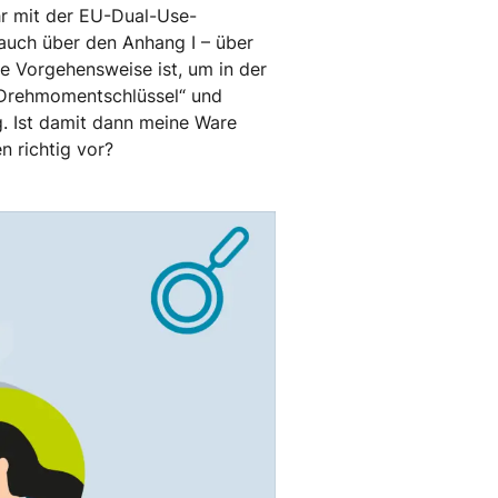
r mit der EU-Dual-Use-
auch über den Anhang I – über
ge Vorgehensweise ist, um in der
 „Drehmomentschlüssel“ und
g. Ist damit dann meine Ware
n richtig vor?