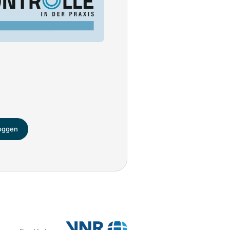
loggen