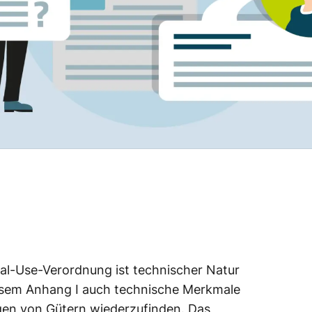
al-Use-Verordnung ist technischer Natur
esem Anhang I auch technische Merkmale
en von Gütern wiederzufinden. Das