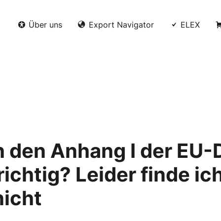
Über uns
Export Navigator
ELEX
h den Anhang I der EU-
ichtig? Leider finde ic
nicht