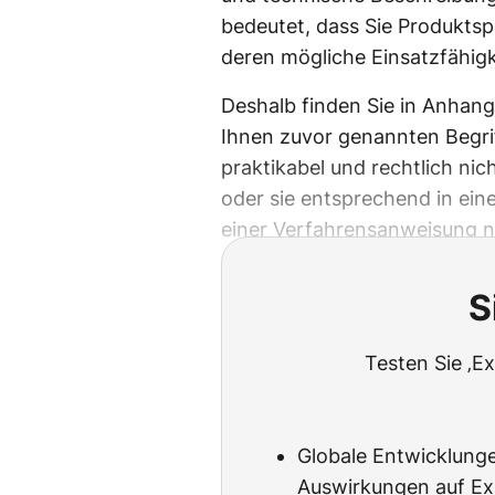
bedeutet, dass Sie Produktsp
deren mögliche Einsatzfähig
Deshalb finden Sie in Anhan
Ihnen zuvor genannten Begriff
praktikabel und rechtlich ni
oder sie entsprechend in ein
einer Verfahrensanweisung n
S
Testen Sie ‚Ex
Globale Entwicklung
Auswirkungen auf Ex