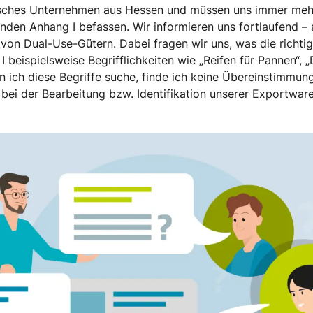
disches Unternehmen aus Hessen und müssen uns immer meh
en Anhang I befassen. Wir informieren uns fortlaufend – 
 von Dual-Use-Gütern. Dabei fragen wir uns, was die richti
 beispielsweise Begrifflichkeiten wie „Reifen für Pannen“,
n ich diese Begriffe suche, finde ich keine Übereinstimmun
ei der Bearbeitung bzw. Identifikation unserer Exportware