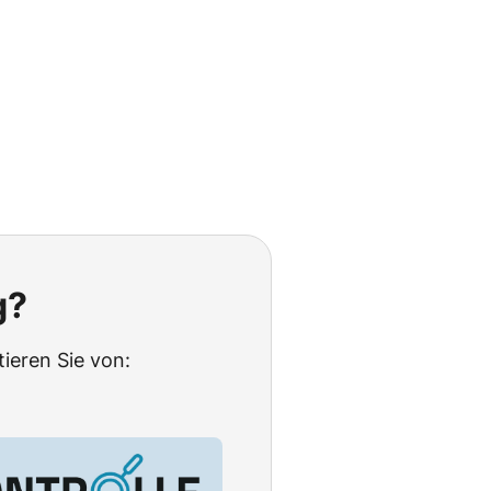
g?
tieren Sie von: