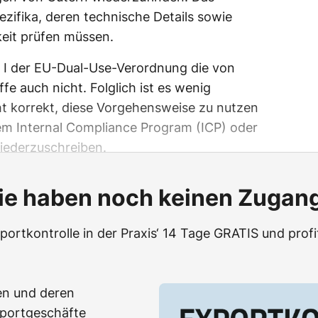
ezifika, deren technische Details sowie
keit prüfen müssen.
g I der EU-Dual-Use-Verordnung die von
e auch nicht. Folglich ist es wenig
cht korrekt, diese Vorgehensweise zu nutzen
em Internal Compliance Program (ICP) oder
iederzuschreiben.
ie haben noch keinen Zugan
portkontrolle in der Praxis‘ 14 Tage GRATIS und profi
en und deren
portgeschäfte