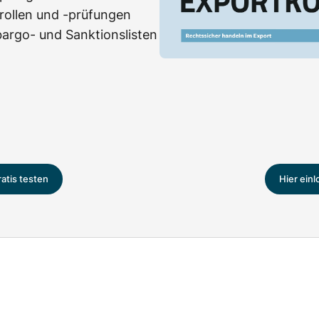
rollen und -prüfungen
rgo- und Sanktionslisten
ratis testen
Hier ein