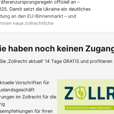
äferenzursprungsregeln offiziell an –
25. Damit setzt die Ukraine ein deutliches
ndung an den EU-Binnenmarkt – und
hmen neue zollrechtliche
ie haben noch keinen Zugan
Sie ‚Zollrecht aktuell‘ 14 Tage GRATIS und profitieren 
tuelle Vorschriften für
Auslandsgeschäft
ungen im Zollrecht für die
ung
isempfehlungen für Ihren