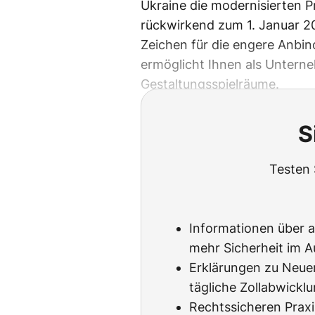
Ukraine die modernisierten Pr
rückwirkend zum 1. Januar 20
Zeichen für die engere Anbi
ermöglicht Ihnen als Unterne
Gestaltungsspielräume.
S
Testen 
Informationen über ak
mehr Sicherheit im 
Erklärungen zu Neuer
tägliche Zollabwickl
Rechtssicheren Prax