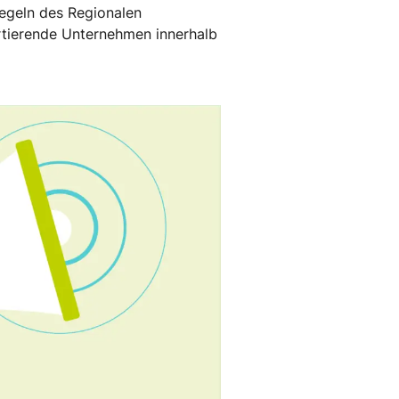
sregeln des Regionalen
rtierende Unternehmen innerhalb