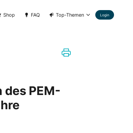
Shop
FAQ
Top-Themen
Login
n des PEM-
Ihre