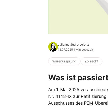
Julianna Straib-Lorenz
18.07.2025
·
1 Min Lesezeit
Warenursprung
Zollrecht
Was ist passier
Am 1. Mai 2025 verabschiede
Nr. 4148-IX zur Ratifizierun
Ausschusses des PEM-Überei