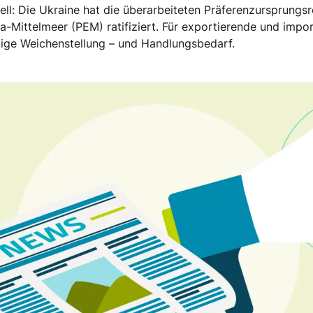
ziell: Die Ukraine hat die überarbeiteten Präferenzursprung
Mittelmeer (PEM) ratifiziert. Für exportierende und impo
ige Weichenstellung – und Handlungsbedarf.