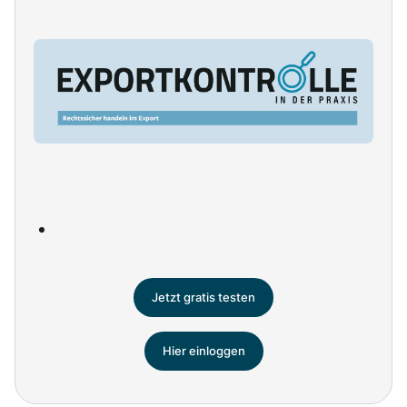
Jetzt gratis testen
Hier einloggen