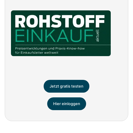
Jetzt gratis testen
Hier einloggen