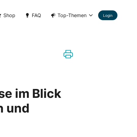
Shop
FAQ
Top-Themen
Login
se im Blick
n und