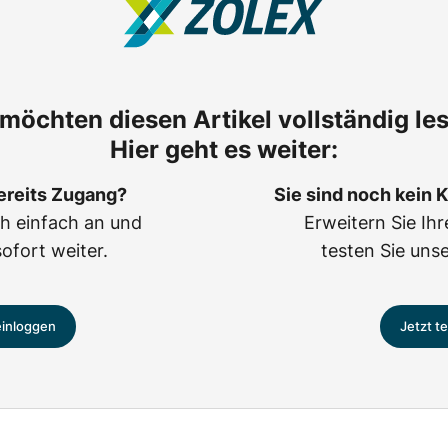
 möchten diesen Artikel vollständig le
Hier geht es weiter:
ereits Zugang?
Sie sind noch kein
ch einfach an und
Erweitern Sie Ih
sofort weiter.
testen Sie uns
einloggen
Jetzt t