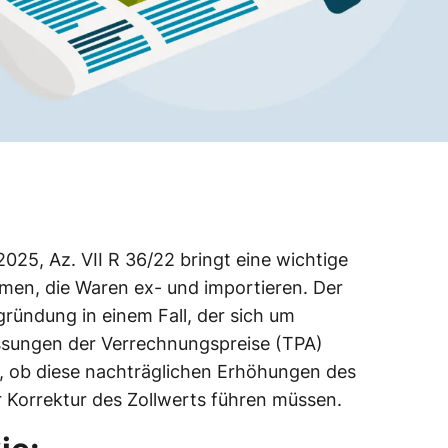
025, Az. VII R 36/22 bringt eine wichtige
ehmen, die Waren ex- und importieren. Der
gründung in einem Fall, der sich um
sungen der Verrechnungspreise (TPA)
r, ob diese nachträglichen Erhöhungen des
r Korrektur des Zollwerts führen müssen.