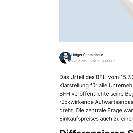
Holger Schmidbaur
22.12.2025
·
2 Min Lesezeit
Das Urteil des BFH vom 15.7.2
Klarstellung für alle Untern
BFH veröffentlichte seine Be
rückwirkende Aufwärtsanpas
dreht. Die zentrale Frage wa
Einkaufspreises auch zu eine