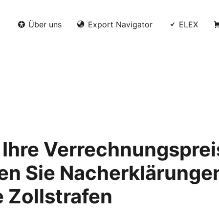
Über uns
Export Navigator
ELEX
 Ihre Verrechnungsprei
en Sie Nacherklärunge
 Zollstrafen