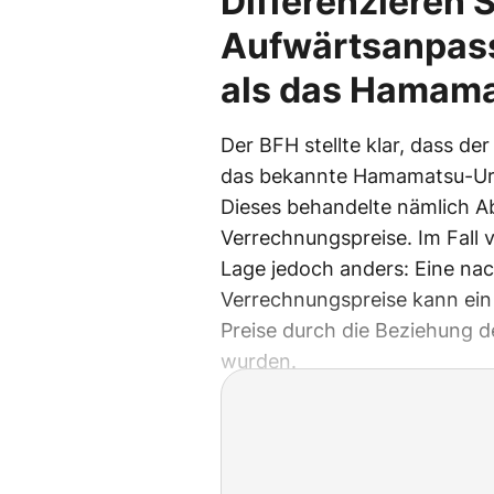
Differenzieren S
Aufwärtsanpass
als das Hamama
Der BFH stellte klar, dass der
das bekannte Hamamatsu-Urte
Dieses behandelte nämlich 
Verrechnungspreise. Im Fall
Lage jedoch anders: Eine na
Verrechnungspreise kann ein 
Preise durch die Beziehung d
wurden.