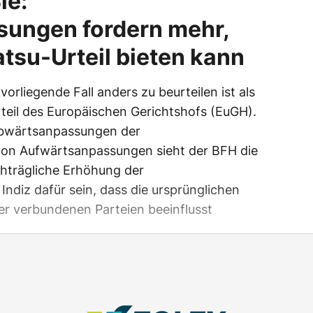
ie:
ungen fordern mehr,
tsu-Urteil bieten kann
 vorliegende Fall anders zu beurteilen ist als
il des Europäischen Gerichtshofs (EuGH).
Abwärtsanpassungen der
 von Aufwärtsanpassungen sieht der BFH die
chträgliche Erhöhung der
Indiz dafür sein, dass die ursprünglichen
er verbundenen Parteien beeinflusst