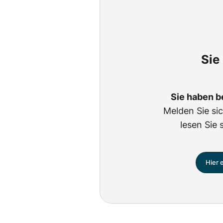
Sie
Sie haben b
Melden Sie si
lesen Sie 
Hier 