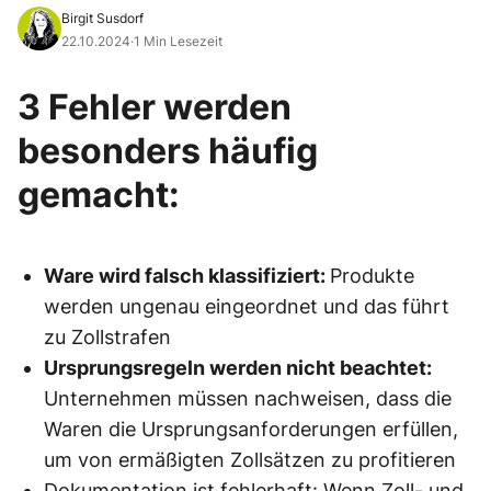
Birgit Susdorf
22.10.2024
·
1 Min Lesezeit
3 Fehler werden
besonders häufig
gemacht:
Ware wird falsch klassifiziert:
Produkte
werden ungenau eingeordnet und das führt
zu Zollstrafen
Ursprungsregeln werden nicht beachtet:
Unternehmen müssen nachweisen, dass die
Waren die Ursprungsanforderungen erfüllen,
um von ermäßigten Zollsätzen zu profitieren
Dokumentation ist fehlerhaft: Wenn Zoll- und