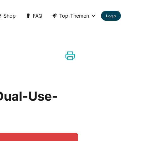
Shop
FAQ
Top-Themen
Login
Dual-Use-