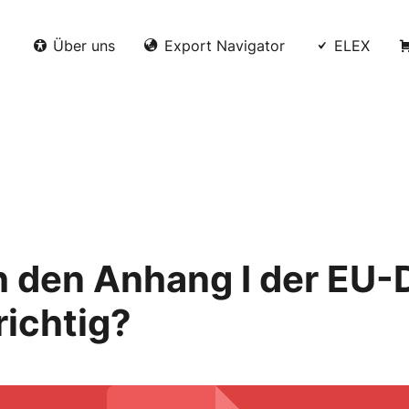
Über uns
Export Navigator
ELEX
h den Anhang I der EU-
ichtig?