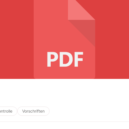
ntrolle
Vorschriften