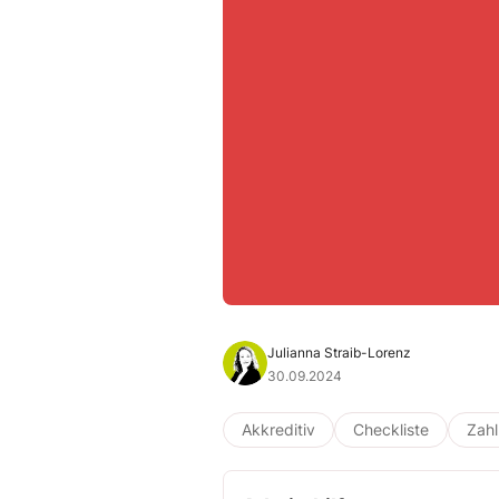
Julianna Straib-Lorenz
30.09.2024
Akkreditiv
Checkliste
Zah