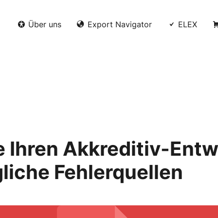
Über uns
Export Navigator
ELEX
e Ihren Akkreditiv-Entw
liche Fehlerquellen