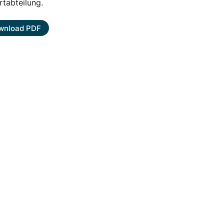
tabteilung.
wnload PDF