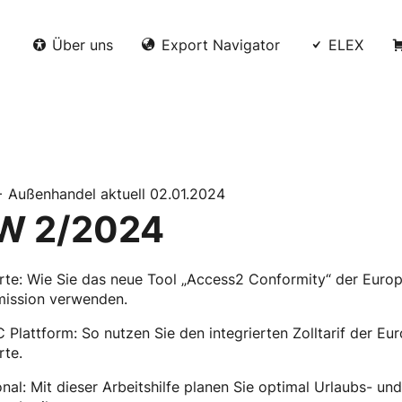
Über uns
Export Navigator
ELEX
+ Außenhandel aktuell 02.01.2024
W 2/2024
te: Wie Sie das neue Tool „Access2­ Conformity“ der Euro
ission verwenden.
 Plattform: So nutzen Sie den integrierten Zolltarif der Eu
rte.
nal: Mit dieser Arbeitshilfe planen Sie optimal Urlaubs- und 