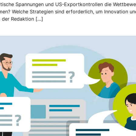
itische Spannungen und US-Exportkontrollen die Wettbewe
men? Welche Strategien sind erforderlich, um Innovation u
 der Redaktion […]