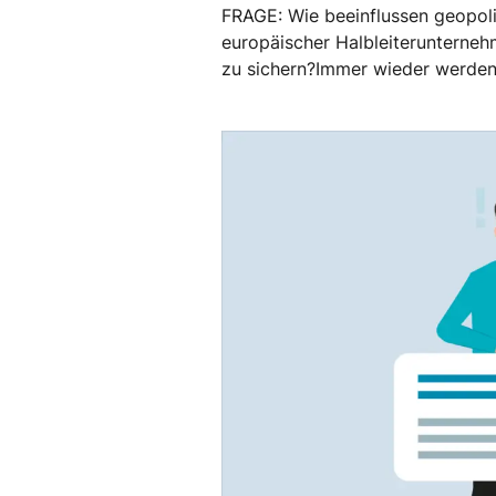
FRAGE: Wie beeinflussen geopol
europäischer Halbleiterunterneh
zu sichern?Immer wieder werden