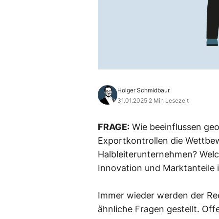
Holger Schmidbaur
31.01.2025
·
2 Min Lesezeit
FRAGE:
Wie beeinflussen ge
Exportkontrollen die Wettbe
Halbleiterunternehmen? Welch
Innovation und Marktanteile 
Immer wieder werden der Reda
ähnliche Fragen gestellt. Off