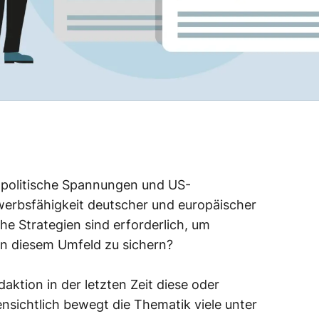
opolitische Spannungen und US-
werbsfähigkeit deutscher und europäischer
e Strategien sind erforderlich, um
in diesem Umfeld zu sichern?
ktion in der letzten Zeit diese oder
ensichtlich bewegt die Thematik viele unter