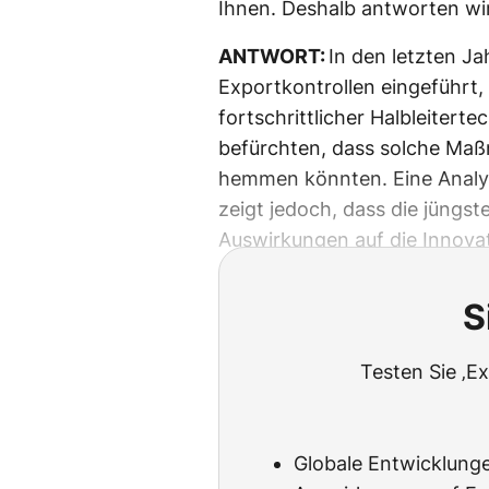
Ihnen. Deshalb antworten wir
ANTWORT:
In den letzten J
Exportkontrollen eingeführt,
fortschrittlicher Halbleitert
befürchten, dass solche Maß
hemmen könnten. Eine Analy
zeigt jedoch, dass die jüngst
Auswirkungen auf die Innovat
S
Testen Sie ‚Ex
Globale Entwicklung