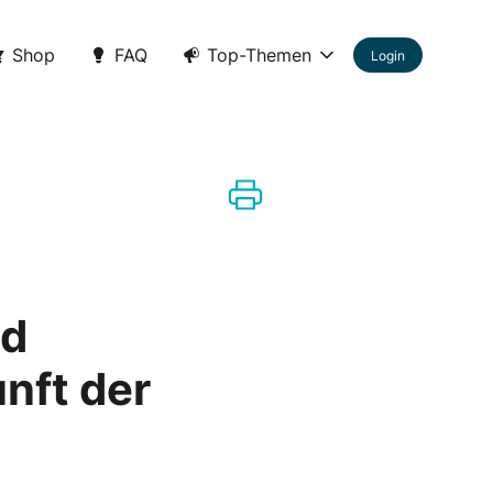
Shop
FAQ
Top-Themen
Login
nd
nft der