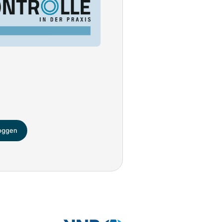
loggen