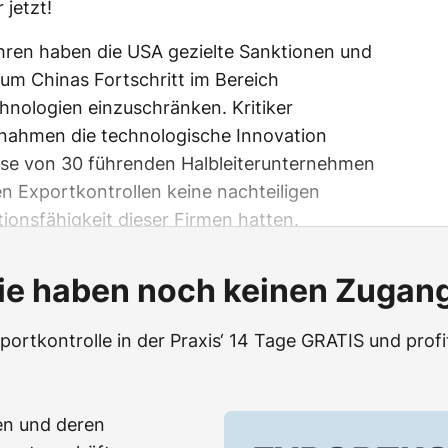
 jetzt!
ahren haben die USA gezielte Sanktionen und
 um Chinas Fortschritt im Bereich
echnologien einzuschränken. Kritiker
nahmen die technologische Innovation
se von 30 führenden Halbleiterunternehmen
en Exportkontrollen keine nachteiligen
ionsfähigkeit dieser Firmen hatten.
ie haben noch keinen Zugan
portkontrolle in der Praxis‘ 14 Tage GRATIS und profi
en und deren