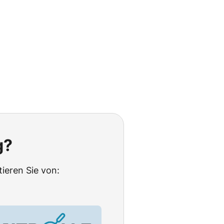
g?
tieren Sie von: